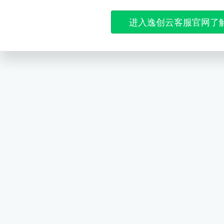
进入逸创云客服官网了