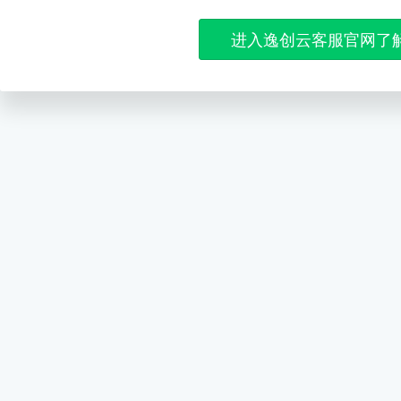
进入逸创云客服官网了