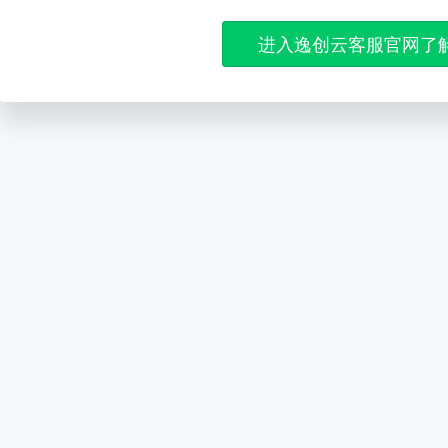
进入逸创云客服官网了