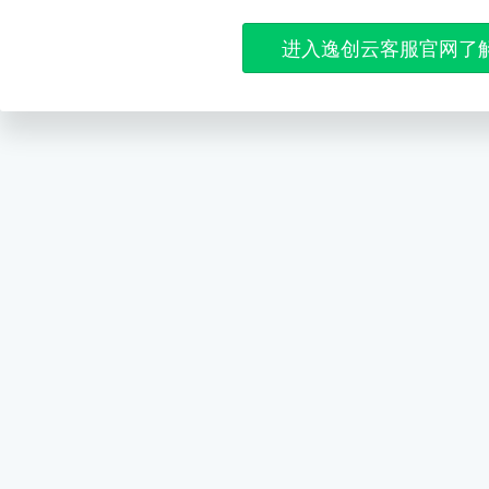
进入逸创云客服官网了