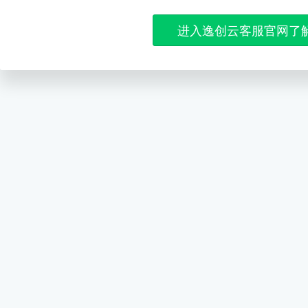
进入逸创云客服官网了