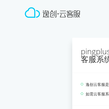
pingp
客服系
逸创云客服是
如需云客服系