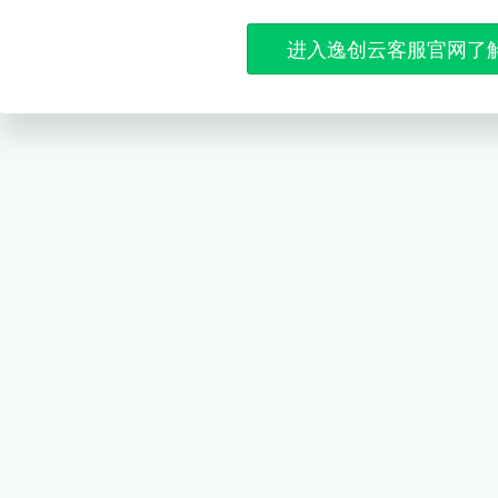
进入逸创云客服官网了