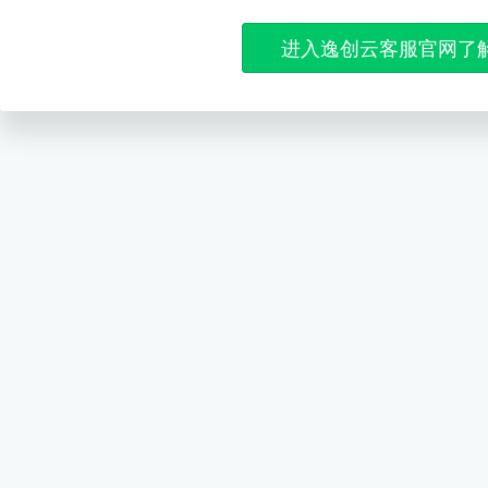
进入逸创云客服官网了