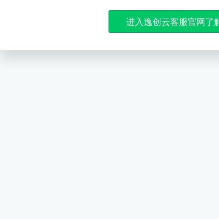
进入逸创云客服官网了