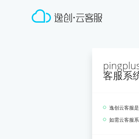
pingp
客服系
逸创云客服是
如需云客服系