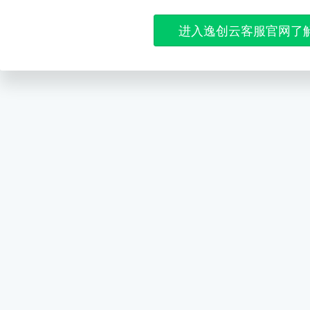
进入逸创云客服官网了