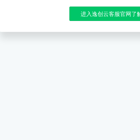
进入逸创云客服官网了